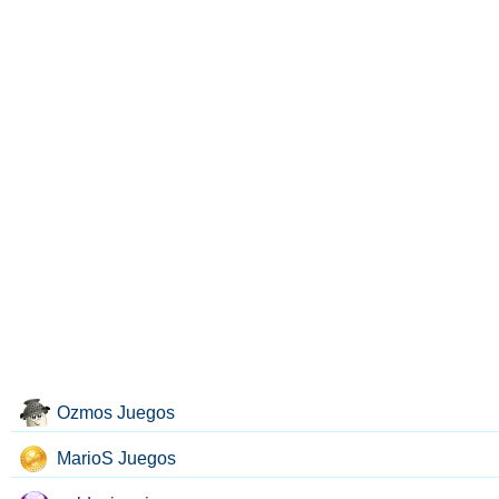
Ozmos Juegos
MarioS Juegos