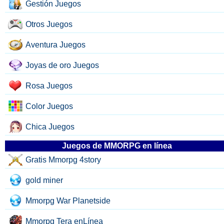
Gestión Juegos
Otros Juegos
Aventura Juegos
Joyas de oro Juegos
Rosa Juegos
Color Juegos
Chica Juegos
Juegos de MMORPG en línea
Gratis Mmorpg 4story
gold miner
Mmorpg War Planetside
Mmorpg Tera enLínea