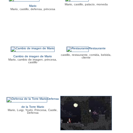
Mario, castillo, palacio, moneda
Mario
Mario, castillo, defensa, princesa
Restaurante
castillo, restaurante, comida, bebida,
Cambio de imagen de Mario
cliente
Mario, cambio de imagen, princesa,
castillo
Defensa
de la Torre Mario
Mario, Luigi, Yoshi, Princesa, Castle,
Defensa