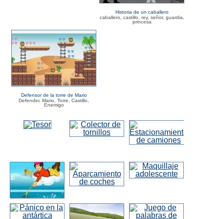
Historia de un caballero
caballero, castillo, rey, señor, guardia,
princesa
Defensor de la torre de Mario
Defender, Mario, Torre, Castillo,
Enemigo