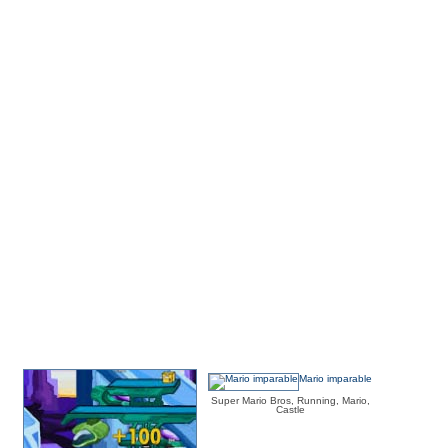
Mario imparable
Super Mario Bros, Running, Mario,
Castle