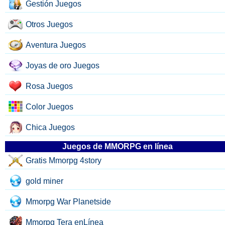
Gestión Juegos
Otros Juegos
Aventura Juegos
Joyas de oro Juegos
Rosa Juegos
Color Juegos
Chica Juegos
Juegos de MMORPG en línea
Gratis Mmorpg 4story
gold miner
Mmorpg War Planetside
Mmorpg Tera enLínea