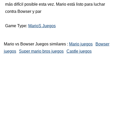
más difícil posible esta vez. Mario está listo para luchar
contra Bowser y par
Game Type:
MarioS Juegos
Mario vs Bowser Juegos similares :
Mario juegos
Bowser
juegos
Super mario bros juegos
Castle juegos