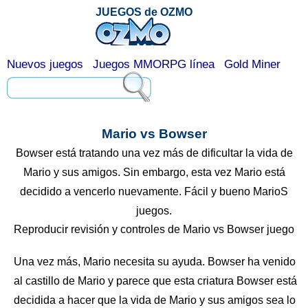
JUEGOS de OZMO
Nuevos juegos
Juegos MMORPG línea
Gold Miner
Mario vs Bowser
Bowser está tratando una vez más de dificultar la vida de
Mario y sus amigos. Sin embargo, esta vez Mario está
decidido a vencerlo nuevamente. Fácil y bueno MarioS
juegos.
Reproducir revisión y controles de Mario vs Bowser juego
Una vez más, Mario necesita su ayuda. Bowser ha venido
al castillo de Mario y parece que esta criatura Bowser está
decidida a hacer que la vida de Mario y sus amigos sea lo