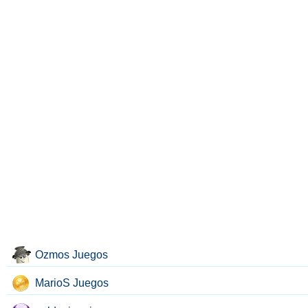
Ozmos Juegos
MarioS Juegos