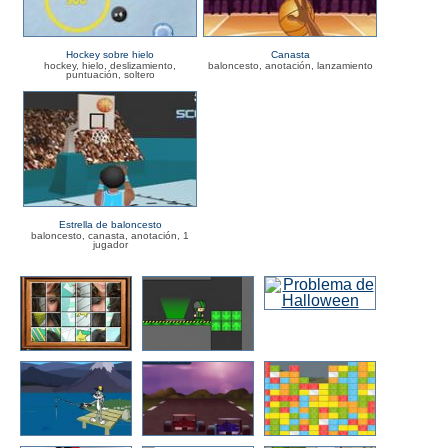
Hockey sobre hielo
Canasta
hockey, hielo, deslizamiento,
baloncesto, anotación, lanzamiento
puntuación, soltero
Estrella de baloncesto
baloncesto, canasta, anotación, 1
jugador