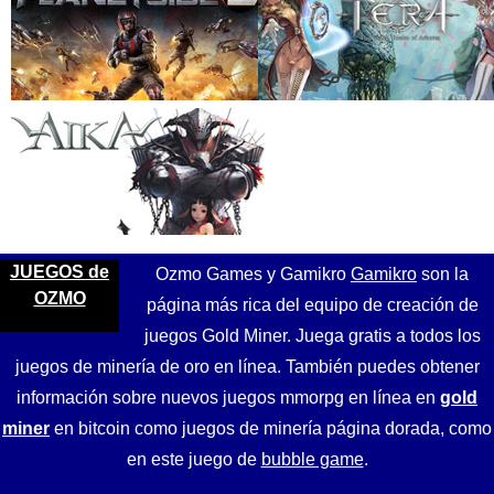
JUEGOS de
Ozmo Games y Gamikro
Gamikro
son la
OZMO
página más rica del equipo de creación de
juegos Gold Miner. Juega gratis a todos los
juegos de minería de oro en línea. También puedes obtener
información sobre nuevos juegos mmorpg en línea en
gold
miner
en bitcoin como juegos de minería página dorada, como
en este juego de
bubble game
.