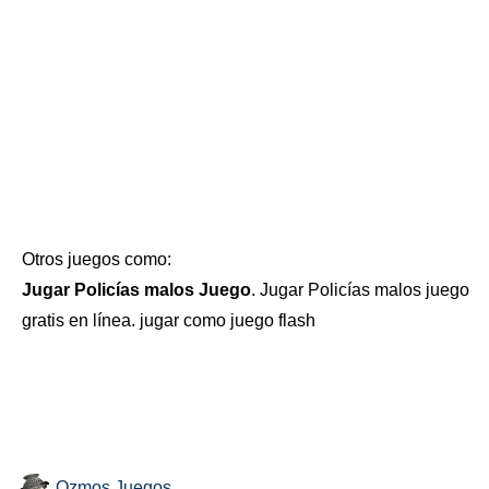
Otros juegos como:
Jugar Policías malos Juego
. Jugar Policías malos juego
gratis en línea. jugar como juego flash
Ozmos Juegos