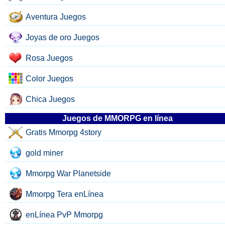
Aventura Juegos
Joyas de oro Juegos
Rosa Juegos
Color Juegos
Chica Juegos
Juegos de MMORPG en línea
Gratis Mmorpg 4story
gold miner
Mmorpg War Planetside
Mmorpg Tera enLínea
enLínea PvP Mmorpg