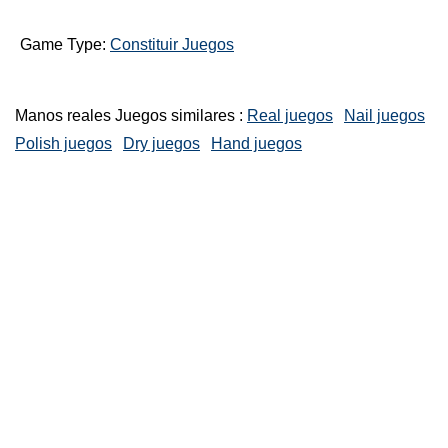
Game Type:
Constituir Juegos
Manos reales Juegos similares :
Real juegos
Nail juegos
Polish juegos
Dry juegos
Hand juegos