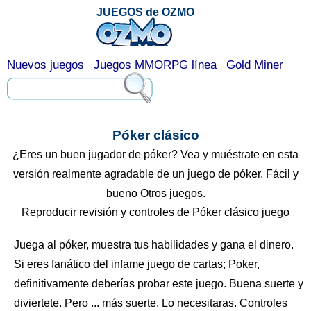
JUEGOS de OZMO
Nuevos juegos
Juegos MMORPG línea
Gold Miner
Póker clásico
¿Eres un buen jugador de póker? Vea y muéstrate en esta
versión realmente agradable de un juego de póker. Fácil y
bueno Otros juegos.
Reproducir revisión y controles de Póker clásico juego
Juega al póker, muestra tus habilidades y gana el dinero.
Si eres fanático del infame juego de cartas; Poker,
definitivamente deberías probar este juego. Buena suerte y
diviertete. Pero ... más suerte. Lo necesitaras. Controles