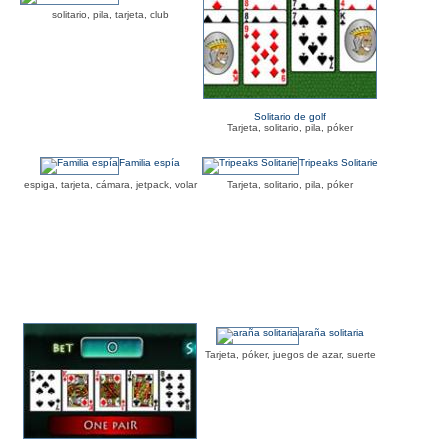
solitario, pila, tarjeta, club
Solitario de golf
Tarjeta, solitario, pila, póker
Familia espía
Tripeaks Solitarie
espiga, tarjeta, cámara, jetpack, volar
Tarjeta, solitario, pila, póker
araña solitaria
Tarjeta, póker, juegos de azar, suerte