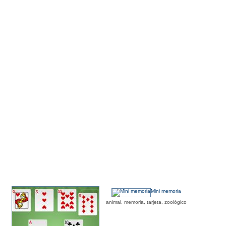
Mini memoria
animal, memoria, tarjeta, zoológico