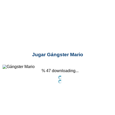
Jugar Gángster Mario
% 48 downloading...