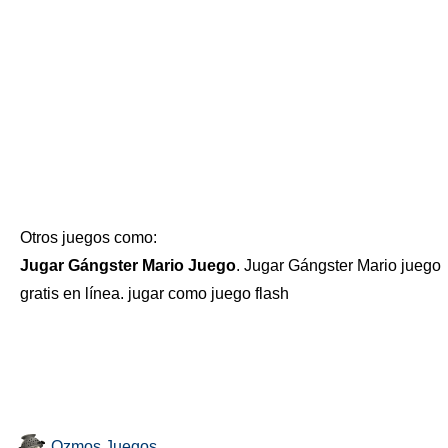
Otros juegos como:
Jugar Gángster Mario Juego
. Jugar Gángster Mario juego
gratis en línea. jugar como juego flash
Ozmos Juegos