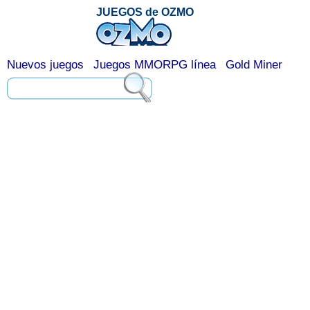
JUEGOS de OZMO
Nuevos juegos
Juegos MMORPG línea
Gold Miner