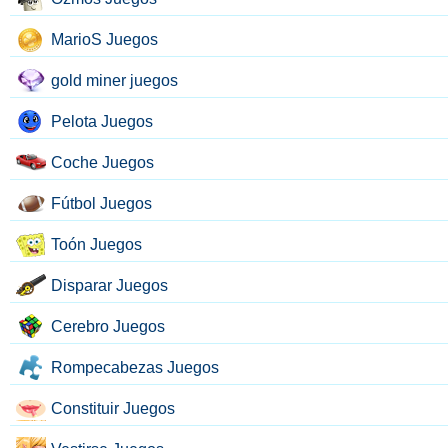
MarioS Juegos
gold miner juegos
Pelota Juegos
Coche Juegos
Fútbol Juegos
Toón Juegos
Disparar Juegos
Cerebro Juegos
Rompecabezas Juegos
Constituir Juegos