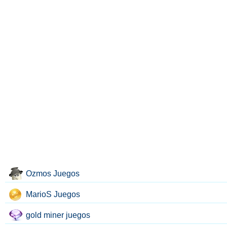
Ozmos Juegos
MarioS Juegos
gold miner juegos