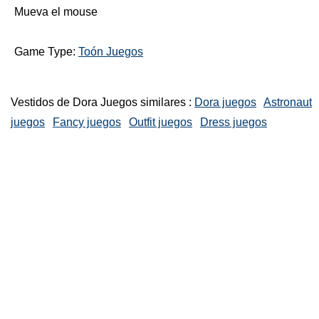
Mueva el mouse
Game Type:
Toón Juegos
Vestidos de Dora Juegos similares :
Dora juegos
Astronaut
juegos
Fancy juegos
Outfit juegos
Dress juegos