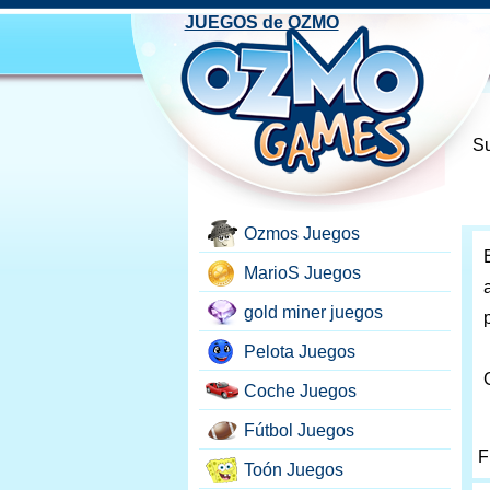
JUEGOS de OZMO
Su
Ozmos Juegos
MarioS Juegos
gold miner juegos
Pelota Juegos
Coche Juegos
Fútbol Juegos
F
Toón Juegos