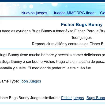
Nuevos juegos
Juegos MMORPG línea
Go
Fisher Bugs Bunny
 tarea es ayudar a Bugs Bunny a tener éxito Fisher. Porque B
Toón juegos.
Reproducir revisión y controles de Fisher 
Bugs Bunny tiene mucha hambre y necesita comer deliciosos pec
a Bugs Bunny a ser bueno Fisher. Haga clic en la caña de pescar
pantalla y suelte. El medidor de poder muestra cuán fue
Game Type:
Toón Juegos
isher Bugs Bunny Juegos similares :
Fisher juegos
Bugs Bunn