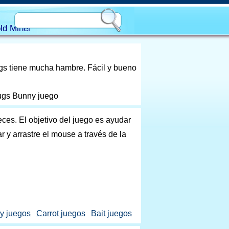
ld Miner
ugs tiene mucha hambre. Fácil y bueno
Bugs Bunny juego
es. El objetivo del juego es ayudar
 y arrastre el mouse a través de la
y juegos
Carrot juegos
Bait juegos