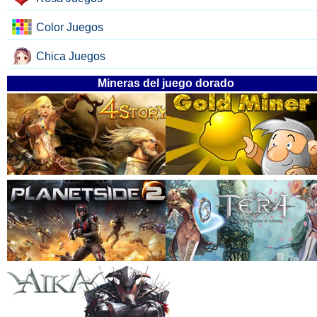
Color Juegos
Chica Juegos
Mineras del juego dorado