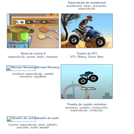
Espectáculo de snowboard
snowboard, nieve, actuación,
espectáculo
Show de cocina 8
Trueno de ATV
espectáculo, queso, limón, mostaza
ATV, Riding, Show, Nitro
Monster Mustang
conducir, espectáculo, camión
monstruo, equilibrio
Prueba de camión monstruo
monstruo, camión, conducción,
espectáculo, conductor
Desafío de sushi
Cocina, espectáculo, arroz, salmón,
pescado, sushi, wasabi