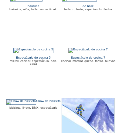
bailarina
de baile
bailarina, niña, ballet, espectáculo
bailarín, baile, espectáculo, flecha
Espectáculo de cocina 5
Espectáculo de cocina 7
roll roll, cocinar, espectáculo, pan,
cocinar, mostrar, queso, tortilla, huevos
papa
Show de bicicleta
bicicleta, jinete, BMX, espectáculo