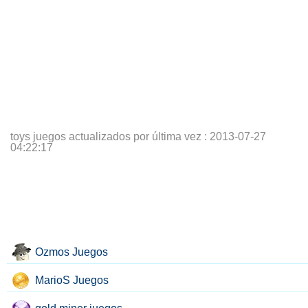
toys juegos actualizados por última vez :
2013-07-27
04:22:17
Ozmos Juegos
MarioS Juegos