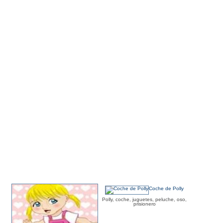
Coche de Polly
Polly, coche, juguetes, peluche, oso,
prisionero