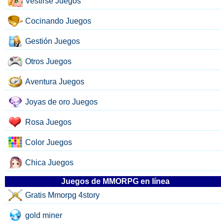
Vestirse Juegos
Cocinando Juegos
Gestión Juegos
Otros Juegos
Aventura Juegos
Joyas de oro Juegos
Rosa Juegos
Color Juegos
Chica Juegos
Juegos de MMORPG en línea
Gratis Mmorpg 4story
gold miner