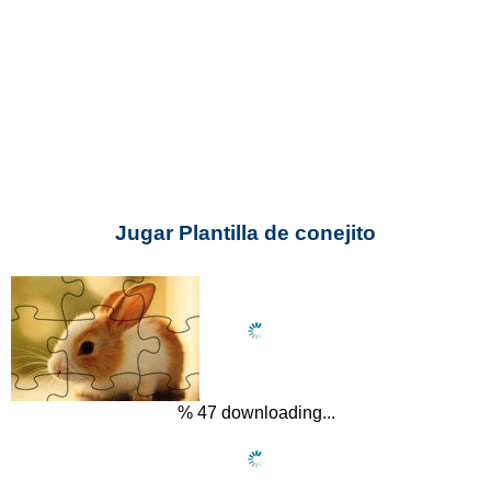
Jugar Plantilla de conejito
% 48 downloading...