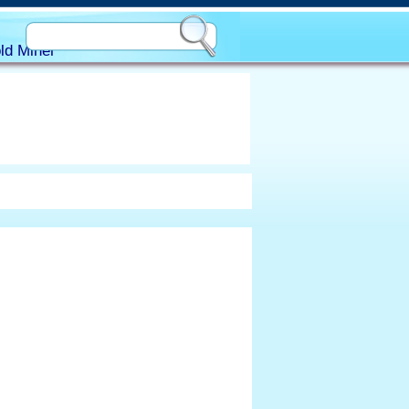
ld Miner