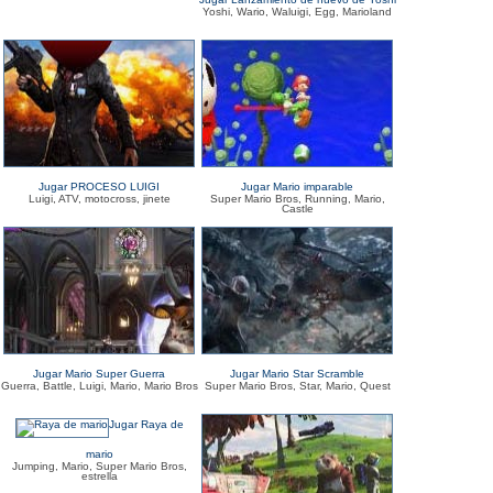
Yoshi, Wario, Waluigi, Egg, Marioland
Jugar PROCESO LUIGI
Jugar Mario imparable
Luigi, ATV, motocross, jinete
Super Mario Bros, Running, Mario,
Castle
Jugar Mario Super Guerra
Jugar Mario Star Scramble
Guerra, Battle, Luigi, Mario, Mario Bros
Super Mario Bros, Star, Mario, Quest
Jugar Raya de
mario
Jumping, Mario, Super Mario Bros,
estrella