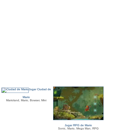
Jugar Ciudad de
Mario
Marioland, Mario, Bowser, Mini
Jugar RPG de Mario
Sonic, Mario, Mega Man, RPG