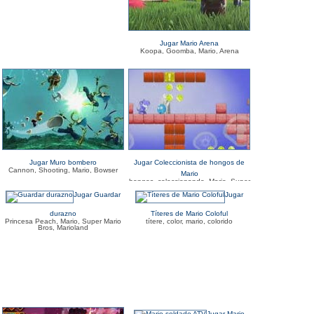
Jugar Mario Arena
Koopa, Goomba, Mario, Arena
Jugar Muro bombero
Jugar Coleccionista de hongos de
Cannon, Shooting, Mario, Bowser
Mario
hongos, coleccionando, Mario, Super
Mario Bros
Jugar Guardar
Jugar
durazno
Títeres de Mario Coloful
Princesa Peach, Mario, Super Mario
títere, color, mario, colorido
Bros, Marioland
Jugar Mario