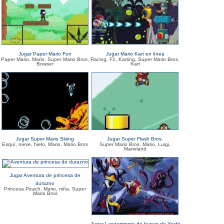
Jugar Paper Mario Fun
Jugar Mario Kart en línea
Paper Mario, Mario, Super Mario Bros,
Racing, F1, Karting, Super Mario Bros,
Bowser
Kart
Jugar Super Mario Skiing
Jugar Super Flash Bros.
Esquí, nieve, hielo, Mario, Mario Bros
Super Mario Bros, Mario, Luigi,
Marioland
Jugar Aventura de princesa de
durazno
Princesa Peach, Mario, niña, Super
Mario Bros
Jugar Lanzamiento de huevo de Yoshi