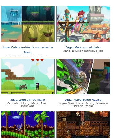
Jugar Coleccionista de monedas de
Jugar Mario con el globo
Mario, Bowser, martillo, globo
Mario
Mario, Bowser, Princess Peach,
moneda
Jugar Zeppelin de Mario
Jugar Mario Super Racing
Zeppelin, Flying, Mario, Coin,
Super Mario Bros, Racing, Princess
Marioland
Peach, Yoshi