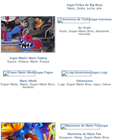
Jugar Pelea de Big Boss
Mario, Zelda, lucha, jefe
Jugar Aventura
de Yoshi
Yoshi, Super Mario Bros, diamante,
moneda
Jugar Misión Mario Galaxy
Space, Galaxy, Mario, Koopa
Jugar Paper
Jugar Luigi
Mario World
Adventures
Paper Mario, Mario, Super Mario Bros,
Luigi, Super Mario Bros, sapo, héroe
desierto
Jugar
Mazmorra de Mario Fire
Dungeon, Mario, Super Mario Bros,