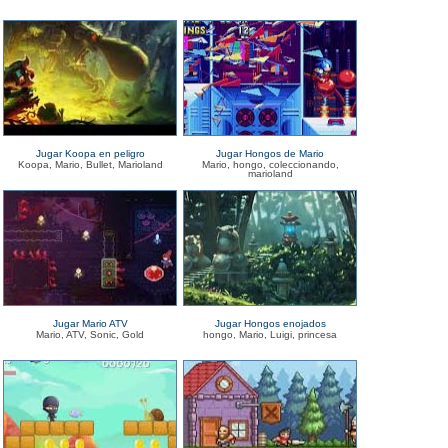
Jugar Koopa en peligro
Jugar Hongos de Mario
Koopa, Mario, Bullet, Marioland
Mario, hongo, coleccionando,
marioland
Jugar Mario ATV
Jugar Hongos enojados
Mario, ATV, Sonic, Gold
hongo, Mario, Luigi, princesa