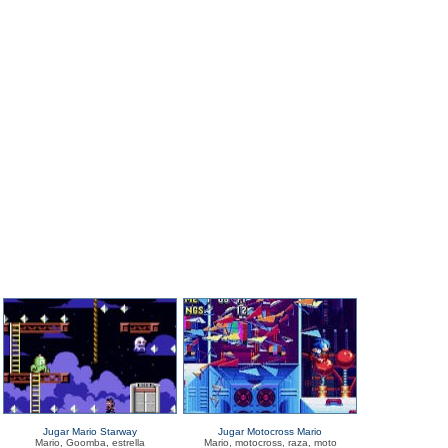
Jugar Mario Starway
Jugar Motocross Mario
Mario, Goomba, estrella
Mario, motocross, raza, moto