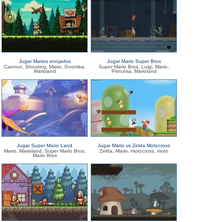
Jugar Marios enojados
Jugar Mario Super Bros
Cannon, Shooting, Mario, Goomba,
Super Mario Bros, Luigi, Mario,
Marioland
Princesa, Marioland
Jugar Super Mario Land
Jugar Mario vs Zelda Motocross
Mario, Marioland, Super Mario Bros,
Zelda, Mario, motocross, moto
Mario Bros