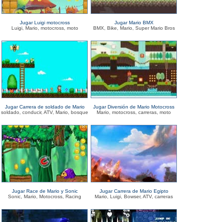
Jugar Luigi motocross
Jugar Mario BMX
Luigi, Mario, motocross, moto
BMX, Bike, Mario, Super Mario Bros
Jugar Carrera de soldado de Mario
Jugar Diversión de Mario Motocross
soldado, conducir, ATV, Mario, bosque
Mario, motocross, carreras, moto
Jugar Race de Mario y Sonic
Jugar Carrera de Mario Egipto
Sonic, Mario, Motocross, Racing
Mario, Luigi, Bowser, ATV, carreras