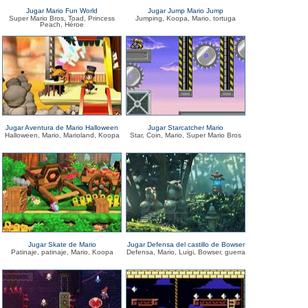
Jugar Mario Fun World
Jugar Jump Mario Jump
Super Mario Bros, Toad, Princess
Jumping, Koopa, Mario, tortuga
Peach, Héroe
Jugar Aventura de Mario Halloween
Jugar Starcatcher Mario
Halloween, Mario, Marioland, Koopa
Star, Coin, Mario, Super Mario Bros
Jugar Skate de Mario
Jugar Defensa del castillo de Bowser
Patinaje, patinaje, Mario, Koopa
Defensa, Mario, Luigi, Bowser, guerra