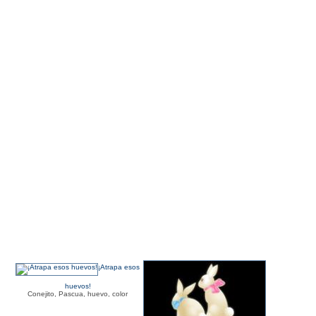
¡Atrapa esos
huevos!
Conejito, Pascua, huevo, color