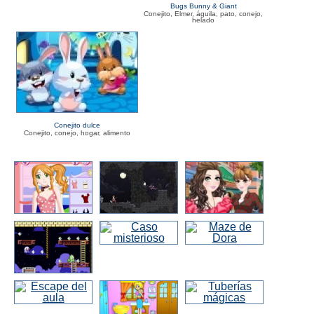
Bugs Bunny & Giant
Conejito, Elmer, águila, pato, conejo,
helado
Conejito dulce
Conejito, conejo, hogar, alimento