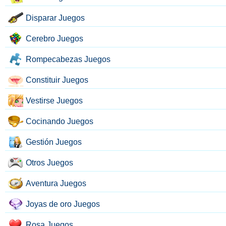
Disparar Juegos
Cerebro Juegos
Rompecabezas Juegos
Constituir Juegos
Vestirse Juegos
Cocinando Juegos
Gestión Juegos
Otros Juegos
Aventura Juegos
Joyas de oro Juegos
Rosa Juegos