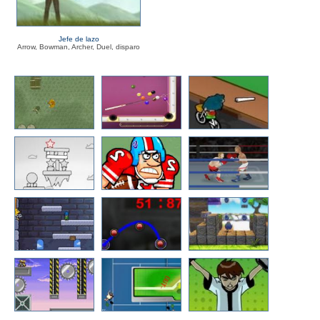
Jefe de lazo
Arrow, Bowman, Archer, Duel, disparo