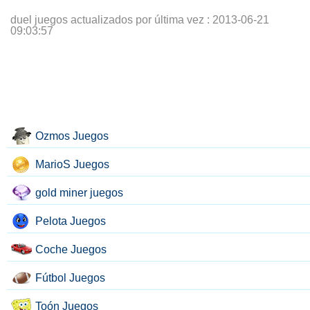
duel juegos actualizados por última vez :
2013-06-21
09:03:57
Ozmos Juegos
MarioS Juegos
gold miner juegos
Pelota Juegos
Coche Juegos
Fútbol Juegos
Toón Juegos