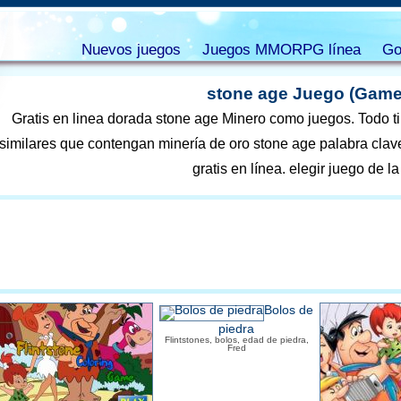
Nuevos juegos
Juegos MMORPG línea
Go
stone age Juego (Game
Gratis en linea dorada stone age Minero como juegos. Todo t
similares que contengan minería de oro stone age palabra clav
gratis en línea. elegir juego de la 
Bolos de
piedra
Flintstones, bolos, edad de piedra,
Fred