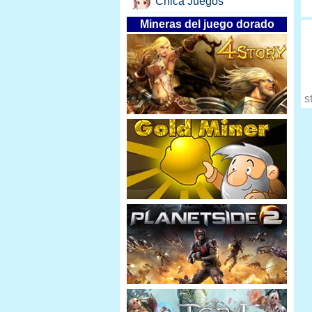
Chica Juegos
Mineras del juego dorado
s