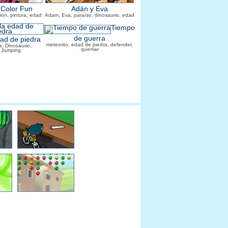
 Color Fun
Adán y Eva
ción, pintura, edad
Adam, Eva, paraíso, dinosaurio, edad
edra
de piedra
Tiempo
de guerra
dad de piedra
meteorito, edad de piedra, defender,
, Dinosaurio,
quemar
, Jumping