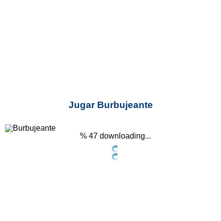
Jugar Burbujeante
% 48 downloading...