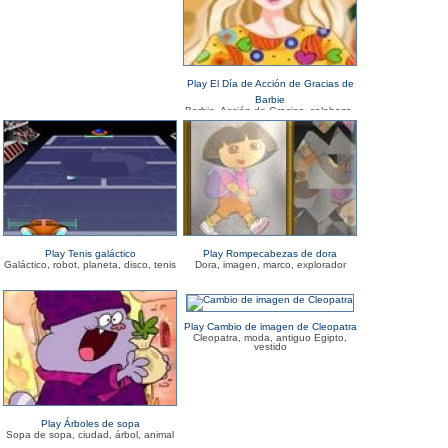
Play El Día de Acción de Gracias de
Barbie
Barbie, Acción de Gracias, calabaza,
zapato, calcetín
Play Tenis galáctico
Play Rompecabezas de dora
Galáctico, robot, planeta, disco, tenis
Dora, imagen, marco, explorador
Play Cambio de imagen de Cleopatra
Cleopatra, moda, antiguo Egipto,
vestido
Play Árboles de sopa
Sopa de sopa, ciudad, árbol, animal