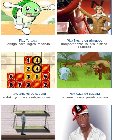
Play Tortuga
Play Noche en el museo
tortuga, salto, lógica, rodando
Rompecabezas, museo, historia,
baldosas
Play Azulejos de sudoku
Play Caza de sabana
sudoku, japonés, azulejos, número
Savannah, caza, pistola, disparo