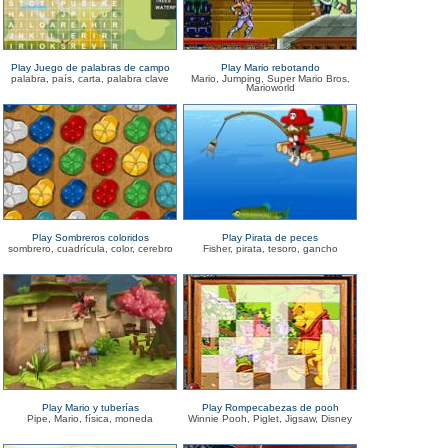
Play Juego de palabras de campo
Play Mario rebotando
palabra, país, carta, palabra clave
Mario, Jumping, Super Mario Bros,
Marioworld
Play Sombreros coloridos
Play Pirata de peces
sombrero, cuadrícula, color, cerebro
Fisher, pirata, tesoro, gancho
Play Mario y tuberías
Play Rompecabezas de pooh
Pipe, Mario, física, moneda
Winnie Pooh, Piglet, Jigsaw, Disney