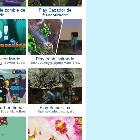
de zombie de
Play Cazador de
io
francotirador
stola, Mario, Sonic
asesino, pistola, francotirador, disparo
ctor Mario
Play Yoshi saltando
teo, Bowser, Super
Yoshi, Jumping, Super Mario Bros,
 Bros
Marioland
art en línea
Play Sniper Jax
, Super Mario Bros,
militar, soldado, pistola, tiro
rt