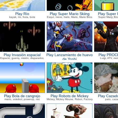
Play Río
Play Super Mario Skiing
Play Super 
kayak, río, fruta, bote
Esquí, nieve, hielo, Mario, Mario Bros
Super Mario Bros
Mario
Play Invasión espacial
Play Lanzamiento de huevo
Play PROC
Espacio, guerra, misión, dispararlos,
Luigi, ATV, mot
de Yoshi
barco
Yoshi, Wario, Waluigi, Egg, Marioland
Play Bola de cangrejo
Play Robots de Mickey
Play Cazado
mano, voleibol, powerup, net
Mickey, Mickey Mouse, Robot, Factory
pato, caza, 