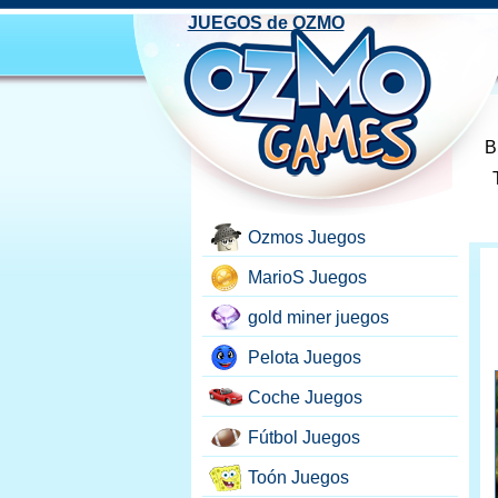
JUEGOS de OZMO
B
Ozmos Juegos
MarioS Juegos
gold miner juegos
Pelota Juegos
Coche Juegos
Fútbol Juegos
Toón Juegos