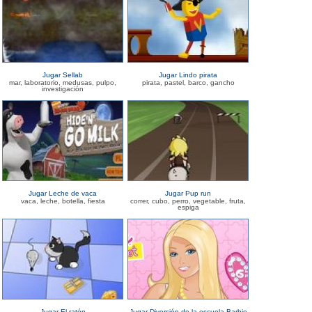
Jugar Sellab
Jugar Lindo pirata
mar, laboratorio, medusas, pulpo,
pirata, pastel, barco, gancho
investigación
Jugar Leche de vaca
Jugar Pup run
vaca, leche, botella, fiesta
correr, cubo, perro, vegetable, fruta,
espiga
Jugar El ratón
Jugar Diversión de la escuela Barbie