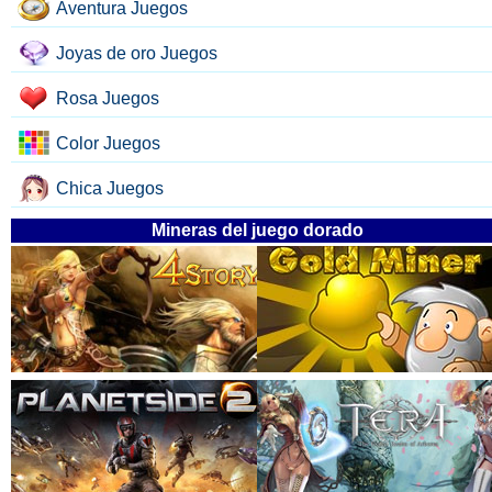
Aventura Juegos
Joyas de oro Juegos
Rosa Juegos
Color Juegos
Chica Juegos
Mineras del juego dorado